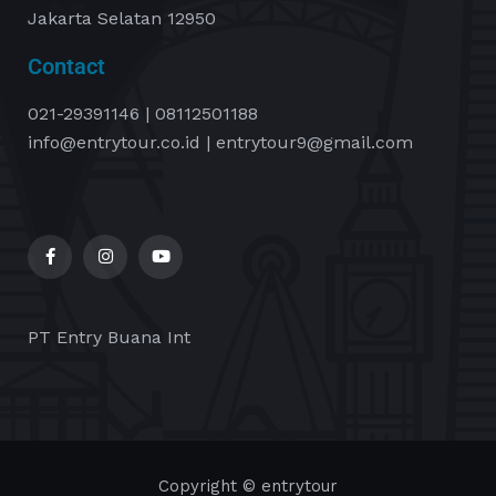
Jakarta Selatan 12950
Contact
021-29391146 |
08112501188
info@entrytour.co.id | entrytour9@gmail.com
PT Entry Buana Int
Copyright © entrytour