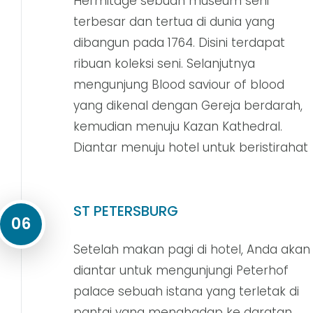
Hermitage sebuah museum seni
terbesar dan tertua di dunia yang
dibangun pada 1764. Disini terdapat
ribuan koleksi seni. Selanjutnya
mengunjung Blood saviour of blood
yang dikenal dengan Gereja berdarah,
kemudian menuju Kazan Kathedral.
Diantar menuju hotel untuk beristirahat
ST PETERSBURG
06
Setelah makan pagi di hotel, Anda akan
diantar untuk mengunjungi Peterhof
palace sebuah istana yang terletak di
pantai yang menghadap ke daratan