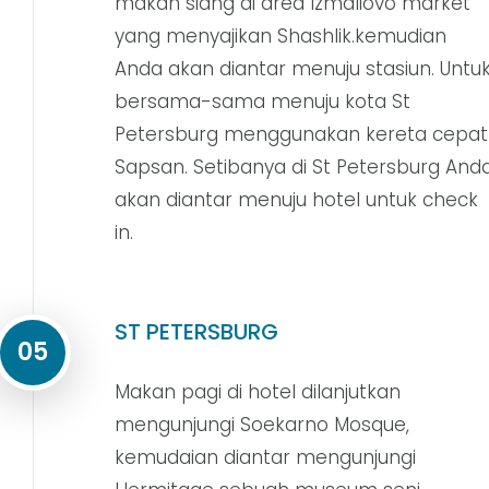
makan siang di area Izmaliovo market
yang menyajikan Shashlik.kemudian
Anda akan diantar menuju stasiun. Untu
bersama-sama menuju kota St
Petersburg menggunakan kereta cepat
Sapsan. Setibanya di St Petersburg And
akan diantar menuju hotel untuk check
in.
ST PETERSBURG
05
Makan pagi di hotel dilanjutkan
mengunjungi Soekarno Mosque,
kemudaian diantar mengunjungi