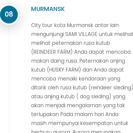
MURMANSK
08
City tour kota Murmansk antar lain
mengunjungi SAMI VILLAGE untuk meliha
melihat peternakan rusa kutub
(REINDEER FARM) Anda dapat mencoba
makan daing rusa. Peternakan anjing
kutub (HUSKY FARM) dan Anda dapat
mencoba menaiki kendaraan yang
ditarik oleh rusa kutub (reindeer sleding
atau anjing kutub ( dog sleding) yang
akan menjadi mengalaman yang tak
terlupakan Pada malam hari Anda
masih mempunyai kesempatan untuk
berburu aurora. Aurora merupakan