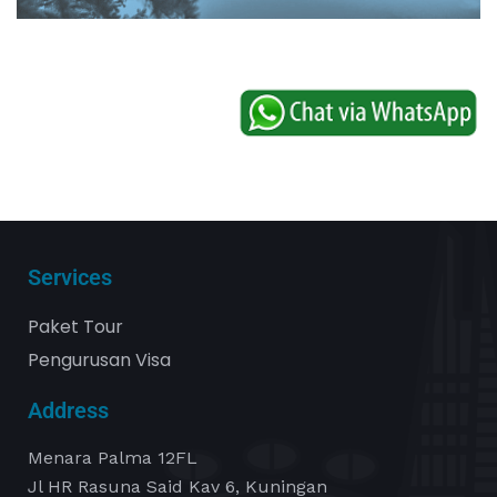
Services
Paket Tour
Pengurusan Visa
Address
Menara Palma 12FL
Jl HR Rasuna Said Kav 6, Kuningan