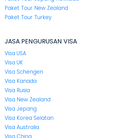
Paket Tour New Zealand
Paket Tour Turkey
JASA PENGURUSAN VISA
Visa USA
Visa UK
Visa Schengen
Visa Kanada
Visa Rusia
Visa New Zealand
Visa Jepang
Visa Korea Selatan
Visa Australia
Visa China